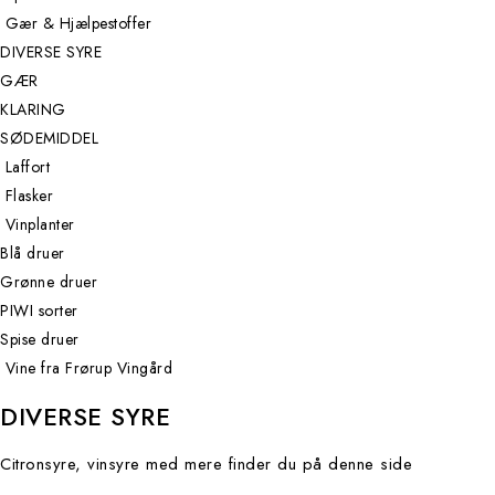
Gær & Hjælpestoffer
DIVERSE SYRE
GÆR
KLARING
SØDEMIDDEL
Laffort
Flasker
Vinplanter
Blå druer
Grønne druer
PIWI sorter
Spise druer
Vine fra Frørup Vingård
DIVERSE SYRE
Citronsyre, vinsyre med mere finder du på denne side