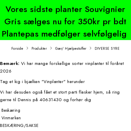
Vores sidste planter Souvignier
Gris sælges nu for 350kr pr bdt
Plantepas medfølger selvfølgelig
Forside
Produkter
Gær/ Hjælpestoffer
DIVERSE SYRE
Bemærk:
Vi har mange forskellige sorter vinplanter til foråret
2026
Tag et kig i bjælken "Vinplanter" herunder
Vi har desuden også fået et stort parti flasker hjem, så ring
gerne til Dennis på 40631430 og forhør dig
Beskæring
Vinmarken
BESKÆRING/SAKSE