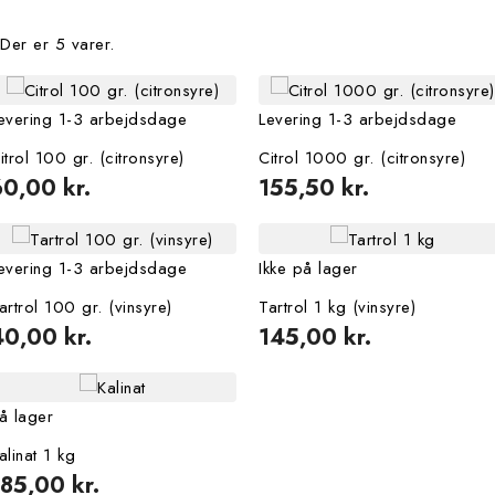
Der er 5 varer.
evering 1-3 arbejdsdage
Levering 1-3 arbejdsdage
itrol 100 gr. (citronsyre)
Citrol 1000 gr. (citronsyre)
60,00 kr.
155,50 kr.
evering 1-3 arbejdsdage
Ikke på lager
artrol 100 gr. (vinsyre)
Tartrol 1 kg (vinsyre)
40,00 kr.
145,00 kr.
å lager
alinat 1 kg
85,00 kr.