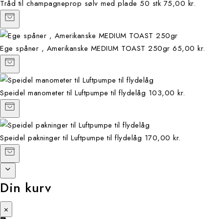
Tråd til champagneprop sølv med plade 50 stk
75,00 kr.
Ege spåner , Amerikanske MEDIUM TOAST 250gr
65,00 kr.
Speidel manometer til Luftpumpe til flydelåg
103,00 kr.
Speidel pakninger til Luftpumpe til flydelåg
170,00 kr.
Din kurv
×