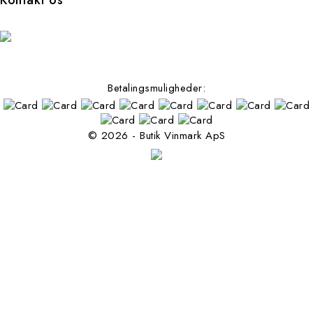
Kontakt os
Betalingsmuligheder:
© 2026 - Butik Vinmark ApS
Følg os på facebook
Filters:
Ryd
Pris