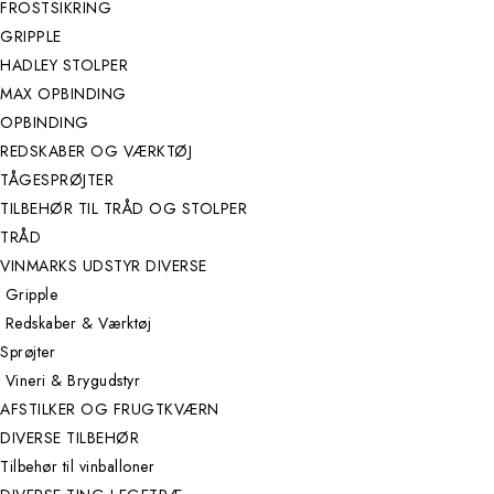
FROSTSIKRING
GRIPPLE
HADLEY STOLPER
MAX OPBINDING
OPBINDING
REDSKABER OG VÆRKTØJ
TÅGESPRØJTER
TILBEHØR TIL TRÅD OG STOLPER
TRÅD
VINMARKS UDSTYR DIVERSE
Gripple
Redskaber & Værktøj
Sprøjter
Vineri & Brygudstyr
AFSTILKER OG FRUGTKVÆRN
DIVERSE TILBEHØR
Tilbehør til vinballoner