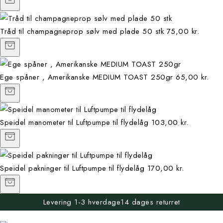
Tråd til champagneprop sølv med plade 50 stk
75,00 kr.
Ege spåner , Amerikanske MEDIUM TOAST 250gr
65,00 kr.
Speidel manometer til Luftpumpe til flydelåg
103,00 kr.
Speidel pakninger til Luftpumpe til flydelåg
170,00 kr.
Levering 1-3 hverdage
14 dages returret