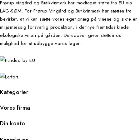
Frørup vingård og Butikvinmark har modtaget støtte fra EU via
LAG-SØM. For Frørup Vingård og Butikvinmark har støtten fra
bevirket, at vi kan sætte vores eget præg på vinene og sikre en
miljømæssig forsvarlig produktion, i det nye fremtidssikrede
økologiske vineri på gården. Derudover giver støtten os
mulighed for at udbygge vores lager.
Kategorier
Vores firma
Din konto