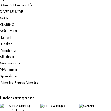
Gær & Hjælpestoffer
DIVERSE SYRE
GÆR
KLARING
SØDEMIDDEL
Laffort
Flasker
Vinplanter
Blå druer
Grønne druer
PIWI sorter
Spise druer
Vine fra Frørup Vingård
Underkategorier