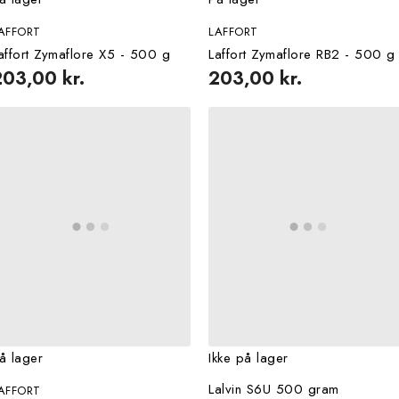
AFFORT
LAFFORT
affort Zymaflore X5 - 500 g
Laffort Zymaflore RB2 - 500 g
203,00 kr.
203,00 kr.
å lager
Ikke på lager
Lalvin S6U 500 gram
AFFORT