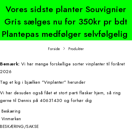
Vores sidste planter Souvignier
Gris sælges nu for 350kr pr bdt
Plantepas medfølger selvfølgelig
Forside
Produkter
Bemærk:
Vi har mange forskellige sorter vinplanter til foråret
2026
Tag et kig i bjælken "Vinplanter" herunder
Vi har desuden også fået et stort parti flasker hjem, så ring
gerne til Dennis på 40631430 og forhør dig
Beskæring
Vinmarken
BESKÆRING/SAKSE