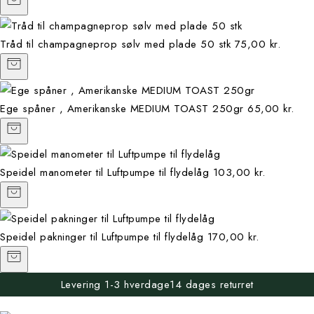
Tråd til champagneprop sølv med plade 50 stk
75,00 kr.
Ege spåner , Amerikanske MEDIUM TOAST 250gr
65,00 kr.
Speidel manometer til Luftpumpe til flydelåg
103,00 kr.
Speidel pakninger til Luftpumpe til flydelåg
170,00 kr.
Levering 1-3 hverdage
14 dages returret