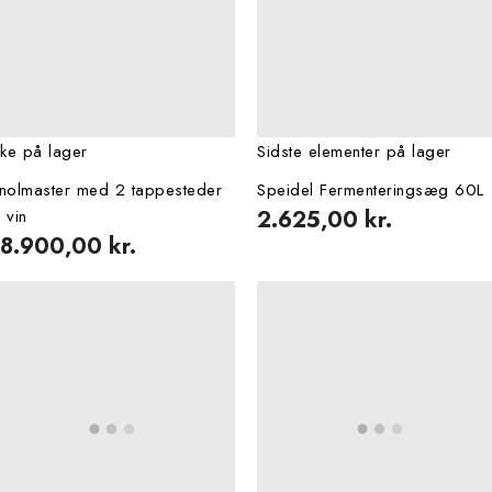
kke på lager
Sidste elementer på lager
nolmaster med 2 tappesteder
Speidel Fermenteringsæg 60L
l vin
2.625,00 kr.
18.900,00 kr.