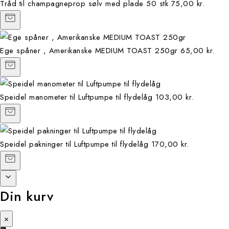
Tråd til champagneprop sølv med plade 50 stk
75,00 kr.
Ege spåner , Amerikanske MEDIUM TOAST 250gr
65,00 kr.
Speidel manometer til Luftpumpe til flydelåg
103,00 kr.
Speidel pakninger til Luftpumpe til flydelåg
170,00 kr.
Din kurv
×