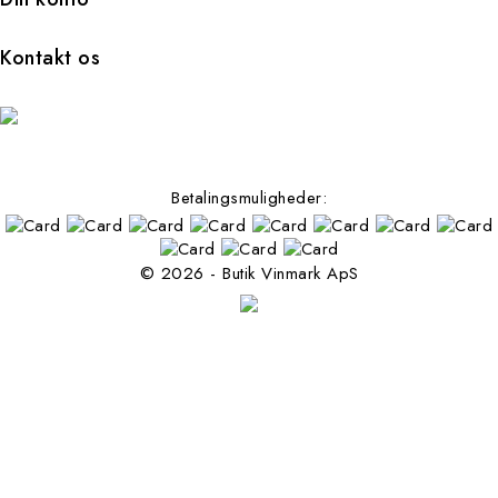
Kontakt os
Betalingsmuligheder:
© 2026 - Butik Vinmark ApS
Følg os på facebook
Filters: