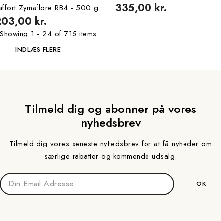
335,00 kr.
affort Zymaflore RB4 - 500 g
203,00 kr.
Showing 1 - 24 of 715 items
INDLÆS FLERE
Tilmeld dig og abonner på vores
nyhedsbrev
Tilmeld dig vores seneste nyhedsbrev for at få nyheder om
særlige rabatter og kommende udsalg.