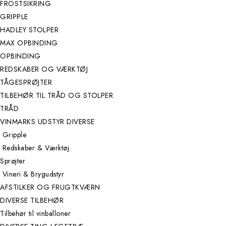
FROSTSIKRING
GRIPPLE
HADLEY STOLPER
MAX OPBINDING
OPBINDING
REDSKABER OG VÆRKTØJ
TÅGESPRØJTER
TILBEHØR TIL TRÅD OG STOLPER
TRÅD
VINMARKS UDSTYR DIVERSE
Gripple
Redskaber & Værktøj
Sprøjter
Vineri & Brygudstyr
AFSTILKER OG FRUGTKVÆRN
DIVERSE TILBEHØR
Tilbehør til vinballoner