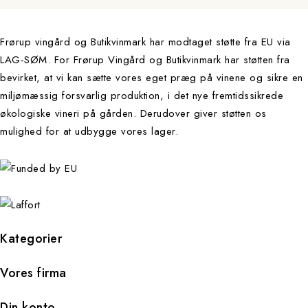
Frørup vingård og Butikvinmark har modtaget støtte fra EU via
LAG-SØM. For Frørup Vingård og Butikvinmark har støtten fra
bevirket, at vi kan sætte vores eget præg på vinene og sikre en
miljømæssig forsvarlig produktion, i det nye fremtidssikrede
økologiske vineri på gården. Derudover giver støtten os
mulighed for at udbygge vores lager.
Kategorier
Vores firma
Din konto