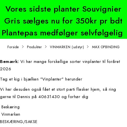
Vores sidste planter Souvignier
Gris sælges nu for 350kr pr bdt
Plantepas medfølger selvfølgelig
Forside
Produkter
VINMARKEN (udstyr)
MAX OPBINDING
Bemærk:
Vi har mange forskellige sorter vinplanter til foråret
2026
Tag et kig i bjælken "Vinplanter" herunder
Vi har desuden også fået et stort parti flasker hjem, så ring
gerne til Dennis på 40631430 og forhør dig
Beskæring
Vinmarken
BESKÆRING/SAKSE