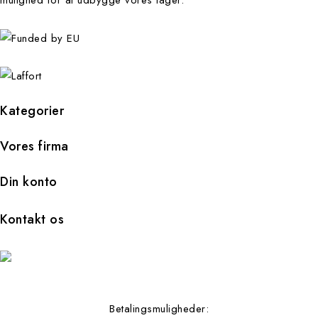
mulighed for at udbygge vores lager.
Kategorier
Vores firma
Din konto
Kontakt os
Betalingsmuligheder: