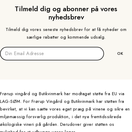
Tilmeld dig og abonner på vores
nyhedsbrev
Tilmeld dig vores seneste nyhedsbrev for at få nyheder om
særlige rabatter og kommende udsalg.
Frørup vingård og Butikvinmark har modtaget støtte fra EU via
LAG-SØM. For Frørup Vingård og Butikvinmark har støtten fra
bevirket, at vi kan sætte vores eget præg på vinene og sikre en
miljømæssig forsvarlig produktion, i det nye fremtidssikrede
økologiske vineri på gården. Derudover giver støtten os