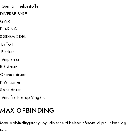
Gær & Hjælpestoffer
DIVERSE SYRE
GÆR
KLARING
SØDEMIDDEL
Laffort
Flasker
Vinplanter
Blå druer
Grønne druer
PIWI sorter
Spise druer
Vine fra Frørup Vingård
MAX OPBINDING
Max opbindingstang og diverse tilbehør såsom clips, skær og
tape