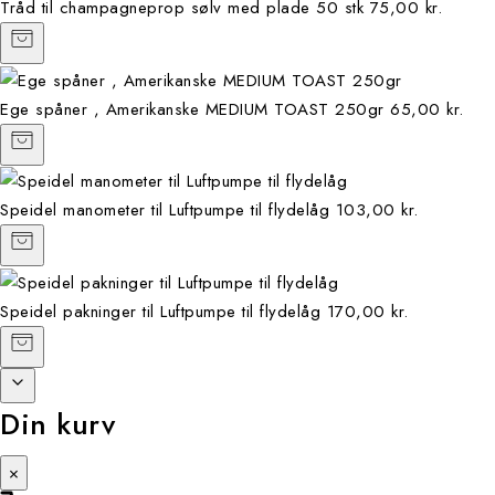
Tråd til champagneprop sølv med plade 50 stk
75,00 kr.
Ege spåner , Amerikanske MEDIUM TOAST 250gr
65,00 kr.
Speidel manometer til Luftpumpe til flydelåg
103,00 kr.
Speidel pakninger til Luftpumpe til flydelåg
170,00 kr.
Din kurv
×