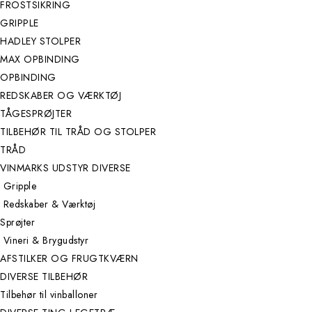
FROSTSIKRING
GRIPPLE
HADLEY STOLPER
MAX OPBINDING
OPBINDING
REDSKABER OG VÆRKTØJ
TÅGESPRØJTER
TILBEHØR TIL TRÅD OG STOLPER
TRÅD
VINMARKS UDSTYR DIVERSE
Gripple
Redskaber & Værktøj
Sprøjter
Vineri & Brygudstyr
AFSTILKER OG FRUGTKVÆRN
DIVERSE TILBEHØR
Tilbehør til vinballoner