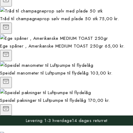
Tråd til champagneprop sølv med plade 50 stk
75,00 kr.
Ege spåner , Amerikanske MEDIUM TOAST 250gr
65,00 kr.
Speidel manometer til Luftpumpe til flydelåg
103,00 kr.
Speidel pakninger til Luftpumpe til flydelåg
170,00 kr.
Levering 1-3 hverdage
14 dages returret