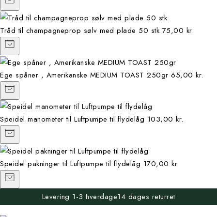
Tråd til champagneprop sølv med plade 50 stk
75,00 kr.
Ege spåner , Amerikanske MEDIUM TOAST 250gr
65,00 kr.
Speidel manometer til Luftpumpe til flydelåg
103,00 kr.
Speidel pakninger til Luftpumpe til flydelåg
170,00 kr.
Levering 1-3 hverdage
14 dages returret