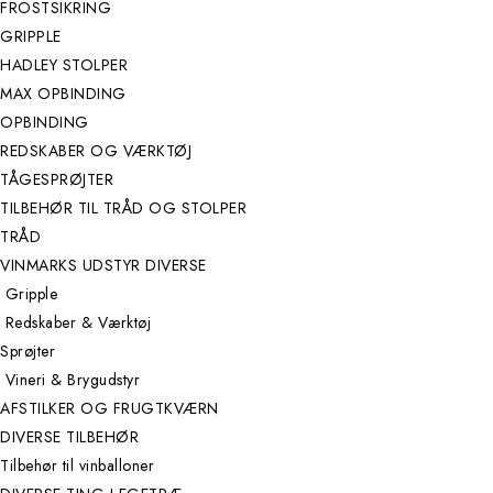
FROSTSIKRING
GRIPPLE
HADLEY STOLPER
MAX OPBINDING
OPBINDING
REDSKABER OG VÆRKTØJ
TÅGESPRØJTER
TILBEHØR TIL TRÅD OG STOLPER
TRÅD
VINMARKS UDSTYR DIVERSE
Gripple
Redskaber & Værktøj
Sprøjter
Vineri & Brygudstyr
AFSTILKER OG FRUGTKVÆRN
DIVERSE TILBEHØR
Tilbehør til vinballoner