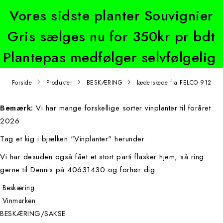
Vores sidste planter Souvignier
Gris sælges nu for 350kr pr bdt
Plantepas medfølger selvfølgelig
Forside
Produkter
BESKÆRING
læderskede fra FELCO 912
Bemærk:
Vi har mange forskellige sorter vinplanter til foråret
2026
Tag et kig i bjælken "Vinplanter" herunder
Vi har desuden også fået et stort parti flasker hjem, så ring
gerne til Dennis på 40631430 og forhør dig
Beskæring
Vinmarken
BESKÆRING/SAKSE