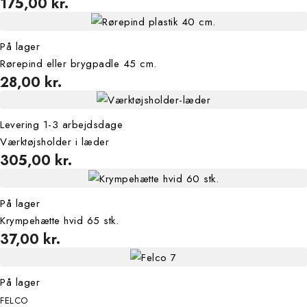
175,00 kr.
På lager
Rørepind eller brygpadle 45 cm.
28,00 kr.
Levering 1-3 arbejdsdage
Værktøjsholder i læder
305,00 kr.
På lager
Krympehætte hvid 65 stk.
37,00 kr.
På lager
FELCO