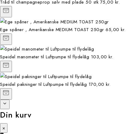
Tråd til champagneprop sølv med plade 50 stk
75,00 kr.
Ege spåner , Amerikanske MEDIUM TOAST 250gr
65,00 kr.
Speidel manometer til Luftpumpe til flydelåg
103,00 kr.
Speidel pakninger til Luftpumpe til flydelåg
170,00 kr.
Din kurv
×