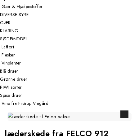
Gær & Hjælpestoffer
DIVERSE SYRE
GÆR
KLARING
SØDEMIDDEL
Laffort
Flasker
Vinplanter
Blå druer
Grønne druer
PIWI sorter
Spise druer
Vine fra Frørup Vingård
læderskede fra FELCO 912