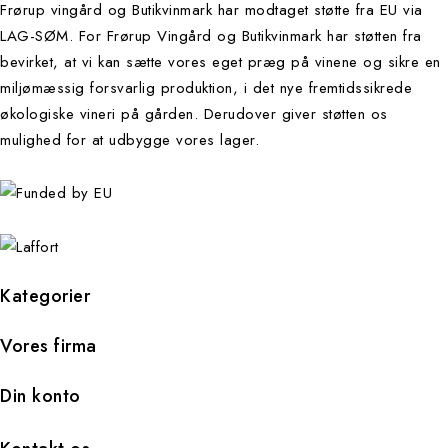
Frørup vingård og Butikvinmark har modtaget støtte fra EU via
LAG-SØM. For Frørup Vingård og Butikvinmark har støtten fra
bevirket, at vi kan sætte vores eget præg på vinene og sikre en
miljømæssig forsvarlig produktion, i det nye fremtidssikrede
økologiske vineri på gården. Derudover giver støtten os
mulighed for at udbygge vores lager.
Kategorier
Vores firma
Din konto