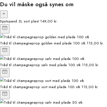
Du vil måske også synes om
Spytspand 3L sort plast
149,00 kr.
Tråd til champagneprop golden med plade 100 stk
115,00 kr.
Tråd til champagneprop sølv med plade 100 stk
115,00 kr.
Tråd til champagneprop sort med plade 100 stk
115,00 kr.