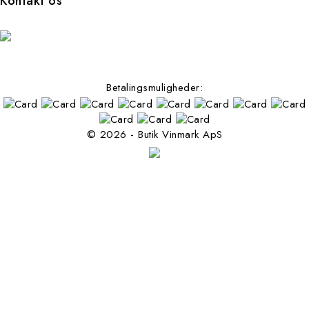
Kontakt os
Betalingsmuligheder:
© 2026 - Butik Vinmark ApS
Følg os på facebook