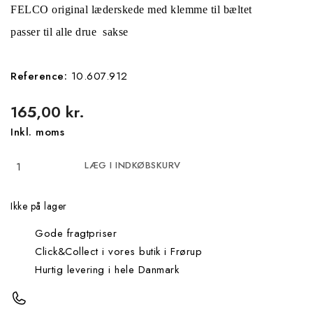
FELCO original læderskede med klemme til bæltet
passer til alle drue sakse
Reference:
10.607.912
165,00 kr.
Inkl. moms
LÆG I INDKØBSKURV
Ikke på lager
Gode fragtpriser
Click&Collect i vores butik i Frørup
Hurtig levering i hele Danmark