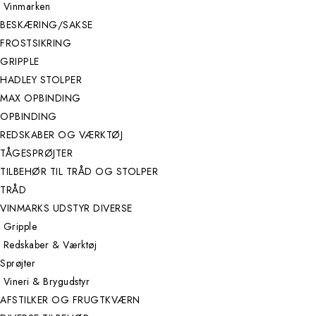
Vinmarken
BESKÆRING/SAKSE
FROSTSIKRING
GRIPPLE
HADLEY STOLPER
MAX OPBINDING
OPBINDING
REDSKABER OG VÆRKTØJ
TÅGESPRØJTER
TILBEHØR TIL TRÅD OG STOLPER
TRÅD
VINMARKS UDSTYR DIVERSE
Gripple
Redskaber & Værktøj
Sprøjter
Vineri & Brygudstyr
AFSTILKER OG FRUGTKVÆRN