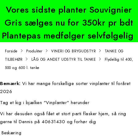
Vores sidste planter Souvignier
Gris sælges nu for 350kr pr bdt
Plantepas medfølger selvfølgelig
Forside
Produkter
VINERI OG BRYGUDSTYR
TANKE OG
TILBEHØR
LÅG OG ANDET UDSTYR TIL TANKE
Flydelåg til 400,
500 og 600 l. tanke
Bemærk:
Vi har mange forskellige sorter vinplanter til foråret
2026
Tag et kig i bjælken "Vinplanter" herunder
Vi har desuden også fået et stort parti flasker hjem, så ring
gerne til Dennis på 40631430 og forhør dig
Beskæring