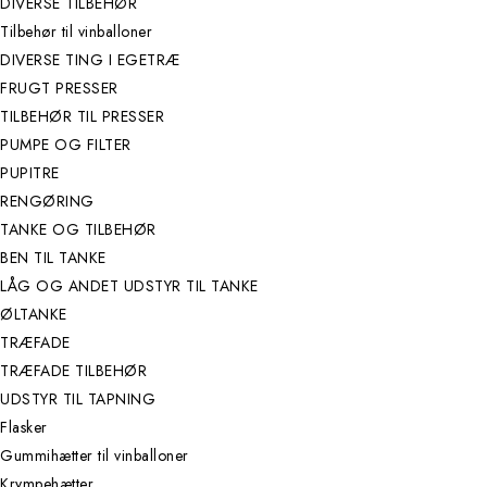
DIVERSE TILBEHØR
Tilbehør til vinballoner
DIVERSE TING I EGETRÆ
FRUGT PRESSER
TILBEHØR TIL PRESSER
PUMPE OG FILTER
PUPITRE
RENGØRING
TANKE OG TILBEHØR
BEN TIL TANKE
LÅG OG ANDET UDSTYR TIL TANKE
ØLTANKE
TRÆFADE
TRÆFADE TILBEHØR
UDSTYR TIL TAPNING
Flasker
Gummihætter til vinballoner
Krympehætter