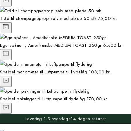
Tråd til champagneprop sølv med plade 50 stk
75,00 kr.
Ege spåner , Amerikanske MEDIUM TOAST 250gr
65,00 kr.
Speidel manometer til Luftpumpe til flydelåg
103,00 kr.
Speidel pakninger til Luftpumpe til flydelåg
170,00 kr.
Levering 1-3 hverdage
14 dages returret