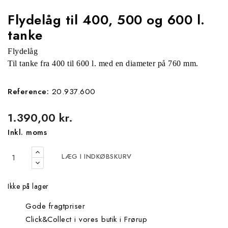
Flydelåg til 400, 500 og 600 l.
tanke
Flydelåg
Til tanke fra 400 til 600 l. med en diameter på 760 mm.
Reference:
20.937.600
1.390,00 kr.
Inkl. moms
LÆG I INDKØBSKURV
Ikke på lager
Gode fragtpriser
Click&Collect i vores butik i Frørup