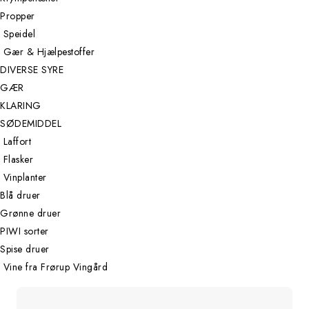
Propper
Speidel
Gær & Hjælpestoffer
DIVERSE SYRE
GÆR
KLARING
SØDEMIDDEL
Laffort
Flasker
Vinplanter
Blå druer
Grønne druer
PIWI sorter
Spise druer
Vine fra Frørup Vingård