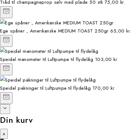
Tråd til champagneprop sølv med plade 50 stk
75,00 kr.
Ege spåner , Amerikanske MEDIUM TOAST 250gr
65,00 kr.
Speidel manometer til Luftpumpe til flydelåg
103,00 kr.
Speidel pakninger til Luftpumpe til flydelåg
170,00 kr.
Din kurv
×