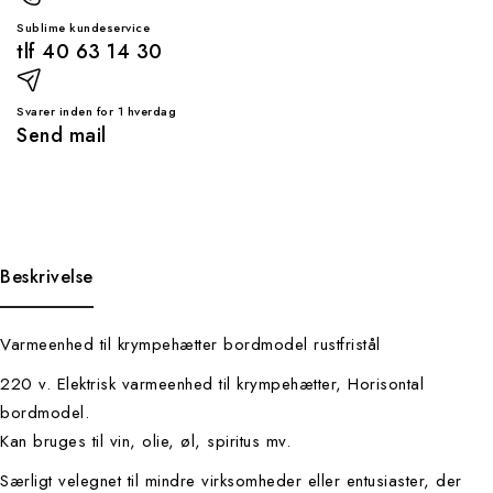
Sublime kundeservice
tlf 40 63 14 30
Svarer inden for 1 hverdag
Send mail
Beskrivelse
Varmeenhed til krympehætter bordmodel rustfristål
220 v. Elektrisk varmeenhed til krympehætter, Horisontal
bordmodel.
Kan bruges til vin, olie, øl, spiritus mv.
S
ærligt velegnet til mindre virksomheder eller entusiaster, der