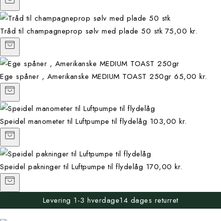
Tråd til champagneprop sølv med plade 50 stk
75,00 kr.
Ege spåner , Amerikanske MEDIUM TOAST 250gr
65,00 kr.
Speidel manometer til Luftpumpe til flydelåg
103,00 kr.
Speidel pakninger til Luftpumpe til flydelåg
170,00 kr.
Levering 1-3 hverdage
14 dages returret