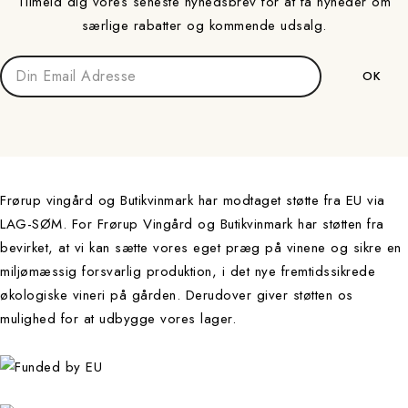
Tilmeld dig vores seneste nyhedsbrev for at få nyheder om
særlige rabatter og kommende udsalg.
Frørup vingård og Butikvinmark har modtaget støtte fra EU via
LAG-SØM. For Frørup Vingård og Butikvinmark har støtten fra
bevirket, at vi kan sætte vores eget præg på vinene og sikre en
miljømæssig forsvarlig produktion, i det nye fremtidssikrede
økologiske vineri på gården. Derudover giver støtten os
mulighed for at udbygge vores lager.