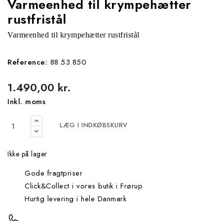
Varmeenhed til krympehætter
rustfristål
Varmeenhed til krympehætter rustfristål
Reference:
88.53.850
1.490,00 kr.
Inkl. moms
LÆG I INDKØBSKURV
Ikke på lager
Gode fragtpriser
Click&Collect i vores butik i Frørup
Hurtig levering i hele Danmark