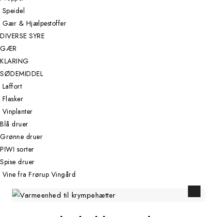
Speidel
Gær & Hjælpestoffer
DIVERSE SYRE
GÆR
KLARING
SØDEMIDDEL
Laffort
Flasker
Vinplanter
Blå druer
Grønne druer
PIWI sorter
Spise druer
Vine fra Frørup Vingård