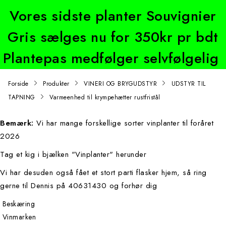
Vores sidste planter Souvignier
Gris sælges nu for 350kr pr bdt
Plantepas medfølger selvfølgelig
Forside
Produkter
VINERI OG BRYGUDSTYR
UDSTYR TIL
TAPNING
Varmeenhed til krympehætter rustfristål
Bemærk:
Vi har mange forskellige sorter vinplanter til foråret
2026
Tag et kig i bjælken "Vinplanter" herunder
Vi har desuden også fået et stort parti flasker hjem, så ring
gerne til Dennis på 40631430 og forhør dig
Beskæring
Vinmarken