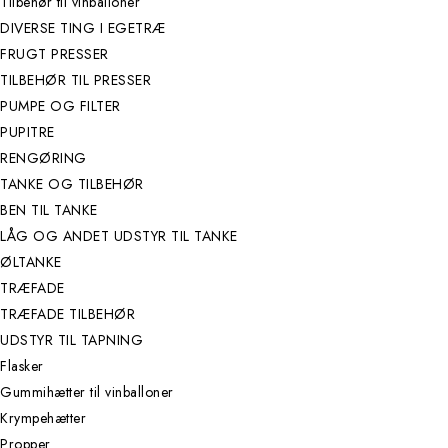
Tilbehør til vinballoner
DIVERSE TING I EGETRÆ
FRUGT PRESSER
TILBEHØR TIL PRESSER
PUMPE OG FILTER
PUPITRE
RENGØRING
TANKE OG TILBEHØR
BEN TIL TANKE
LÅG OG ANDET UDSTYR TIL TANKE
ØLTANKE
TRÆFADE
TRÆFADE TILBEHØR
UDSTYR TIL TAPNING
Flasker
Gummihætter til vinballoner
Krympehætter
Propper