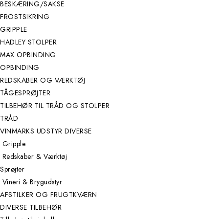
BESKÆRING/SAKSE
FROSTSIKRING
GRIPPLE
HADLEY STOLPER
MAX OPBINDING
OPBINDING
REDSKABER OG VÆRKTØJ
TÅGESPRØJTER
TILBEHØR TIL TRÅD OG STOLPER
TRÅD
VINMARKS UDSTYR DIVERSE
Gripple
Redskaber & Værktøj
Sprøjter
Vineri & Brygudstyr
AFSTILKER OG FRUGTKVÆRN
DIVERSE TILBEHØR