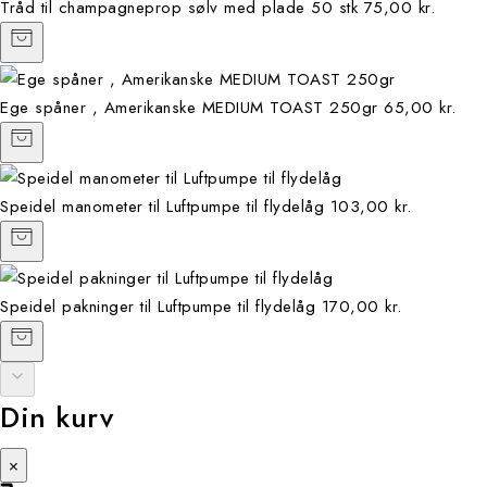
Tråd til champagneprop sølv med plade 50 stk
75,00 kr.
Ege spåner , Amerikanske MEDIUM TOAST 250gr
65,00 kr.
Speidel manometer til Luftpumpe til flydelåg
103,00 kr.
Speidel pakninger til Luftpumpe til flydelåg
170,00 kr.
Din kurv
×