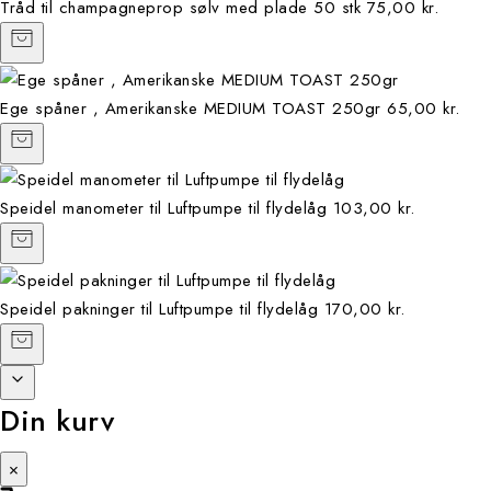
Tråd til champagneprop sølv med plade 50 stk
75,00 kr.
Ege spåner , Amerikanske MEDIUM TOAST 250gr
65,00 kr.
Speidel manometer til Luftpumpe til flydelåg
103,00 kr.
Speidel pakninger til Luftpumpe til flydelåg
170,00 kr.
Din kurv
×