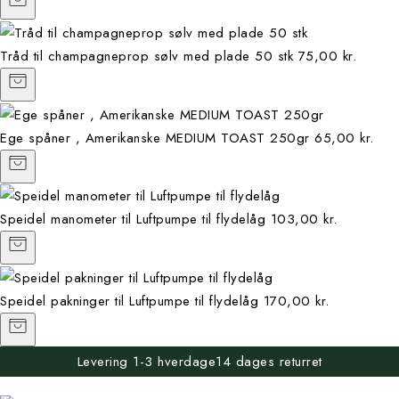
Tråd til champagneprop sølv med plade 50 stk
75,00 kr.
Ege spåner , Amerikanske MEDIUM TOAST 250gr
65,00 kr.
Speidel manometer til Luftpumpe til flydelåg
103,00 kr.
Speidel pakninger til Luftpumpe til flydelåg
170,00 kr.
Levering 1-3 hverdage
14 dages returret