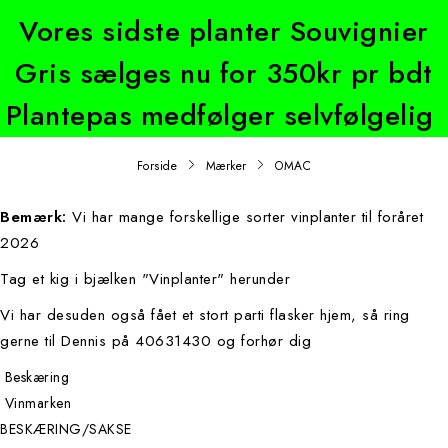
Vores sidste planter Souvignier
Gris sælges nu for 350kr pr bdt
Plantepas medfølger selvfølgelig
Forside
Mærker
OMAC
Bemærk:
Vi har mange forskellige sorter vinplanter til foråret
2026
Tag et kig i bjælken "Vinplanter" herunder
Vi har desuden også fået et stort parti flasker hjem, så ring
gerne til Dennis på 40631430 og forhør dig
Beskæring
Vinmarken
BESKÆRING/SAKSE