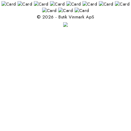
© 2026 - Butik Vinmark ApS
Følg os på facebook