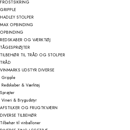
FROSTSIKRING
GRIPPLE
HADLEY STOLPER
MAX OPBINDING
OPBINDING
REDSKABER OG VÆRKTØJ
TÅGESPRØJTER
TILBEHØR TIL TRÅD OG STOLPER
TRÅD
VINMARKS UDSTYR DIVERSE
Gripple
Redskaber & Værktøj
Sprøjter
Vineri & Brygudstyr
AFSTILKER OG FRUGTKVÆRN
DIVERSE TILBEHØR
Tilbehør til vinballoner