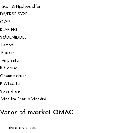
Gær & Hjælpestoffer
DIVERSE SYRE
GÆR
KLARING
SØDEMIDDEL
Laffort
Flasker
Vinplanter
Blå druer
Grønne druer
PIWI sorter
Spise druer
Vine fra Frørup Vingård
Varer af mærket OMAC
INDLÆS FLERE