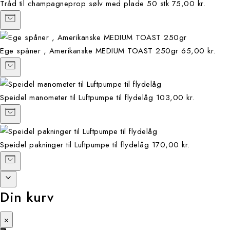
Tråd til champagneprop sølv med plade 50 stk
75,00 kr.
Ege spåner , Amerikanske MEDIUM TOAST 250gr
65,00 kr.
Speidel manometer til Luftpumpe til flydelåg
103,00 kr.
Speidel pakninger til Luftpumpe til flydelåg
170,00 kr.
Din kurv
×