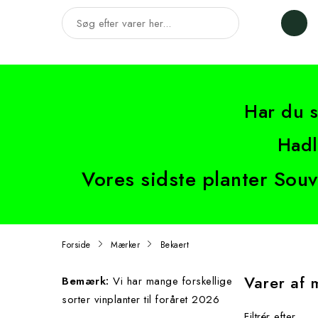
Har du s
Hadl
Vores sidste planter Sou
Forside
Mærker
Bekaert
Varer af 
Bemærk:
Vi har mange forskellige
sorter vinplanter til foråret 2026
Filtrér efter