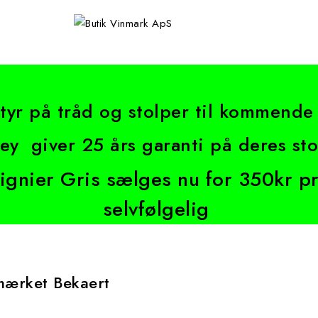
tyr på tråd og stolper til kommend
ey giver 25 års garanti på deres st
vignier Gris sælges nu for 350kr p
selvfølgelig
mærket Bekaert