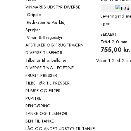
VINMARKS UDSTYR DIVERSE
Gripple
Leveringstid m
Redskaber & Værktøj
uger
Sprøjter
BEKAERT
Vineri & Brygudstyr
Tråd 2,0 mm.
AFSTILKER OG FRUGTKVÆRN
755,00 kr.
DIVERSE TILBEHØR
Tilbehør til vinballoner
Viser 1-2 af 2 el
DIVERSE TING I EGETRÆ
FRUGT PRESSER
TILBEHØR TIL PRESSER
PUMPE OG FILTER
PUPITRE
RENGØRING
TANKE OG TILBEHØR
BEN TIL TANKE
LÅG OG ANDET UDSTYR TIL TANKE