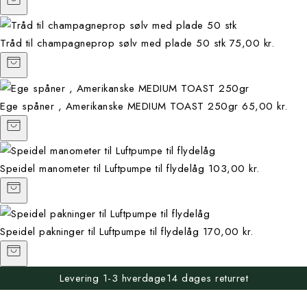
Tråd til champagneprop sølv med plade 50 stk
75,00 kr.
Ege spåner , Amerikanske MEDIUM TOAST 250gr
65,00 kr.
Speidel manometer til Luftpumpe til flydelåg
103,00 kr.
Speidel pakninger til Luftpumpe til flydelåg
170,00 kr.
Levering 1-3 hverdage
14 dages returret