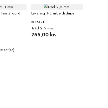
ellem 2 og 6
Levering 1-3 arbejdsdage
BEKAERT
Tråd 2,5 mm.
755,00 kr.
ement(er)