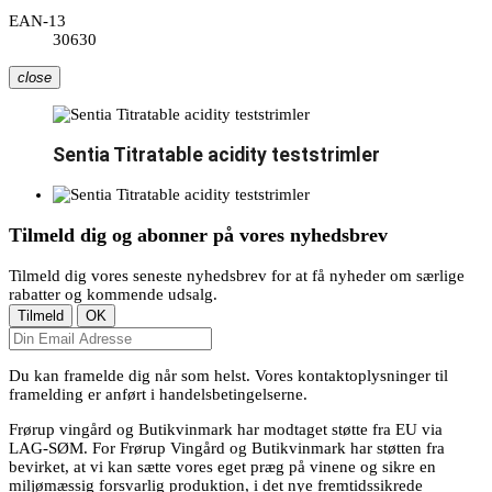
EAN-13
30630
close
Sentia Titratable acidity teststrimler
Tilmeld dig og abonner på vores nyhedsbrev
Tilmeld dig vores seneste nyhedsbrev for at få nyheder om særlige
rabatter og kommende udsalg.
Du kan framelde dig når som helst. Vores kontaktoplysninger til
framelding er anført i handelsbetingelserne.
Frørup vingård og Butikvinmark har modtaget støtte fra EU via
LAG-SØM. For Frørup Vingård og Butikvinmark har støtten fra
bevirket, at vi kan sætte vores eget præg på vinene og sikre en
miljømæssig forsvarlig produktion, i det nye fremtidssikrede