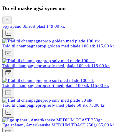
Du vil måske også synes om
Spytspand 3L sort plast
149,00 kr.
Tråd til champagneprop golden med plade 100 stk
115,00 kr.
Tråd til champagneprop sølv med plade 100 stk
115,00 kr.
Tråd til champagneprop sort med plade 100 stk
115,00 kr.
Tråd til champagneprop sølv med plade 50 stk
75,00 kr.
Ege spåner , Amerikanske MEDIUM TOAST 250gr
65,00 kr.