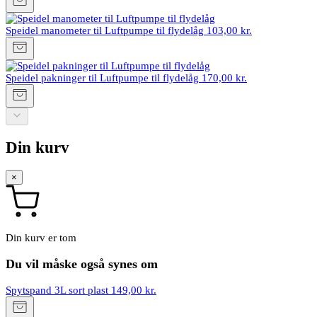
Speidel manometer til Luftpumpe til flydelåg
103,00 kr.
Speidel pakninger til Luftpumpe til flydelåg
170,00 kr.
Din kurv
×
Din kurv er tom
Du vil måske også synes om
Spytspand 3L sort plast
149,00 kr.