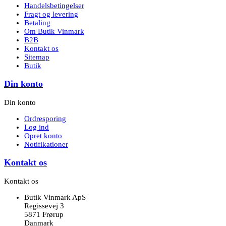
Handelsbetingelser
Fragt og levering
Betaling
Om Butik Vinmark
B2B
Kontakt os
Sitemap
Butik
Din konto
Din konto
Ordresporing
Log ind
Opret konto
Notifikationer
Kontakt os
Kontakt os
Butik Vinmark ApS
Regissevej 3
5871 Frørup
Danmark