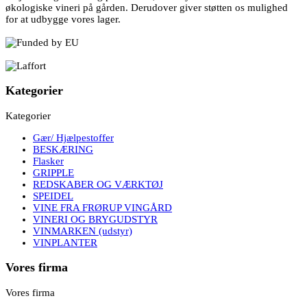
økologiske vineri på gården. Derudover giver støtten os mulighed
for at udbygge vores lager.
Kategorier
Kategorier
Gær/ Hjælpestoffer
BESKÆRING
Flasker
GRIPPLE
REDSKABER OG VÆRKTØJ
SPEIDEL
VINE FRA FRØRUP VINGÅRD
VINERI OG BRYGUDSTYR
VINMARKEN (udstyr)
VINPLANTER
Vores firma
Vores firma