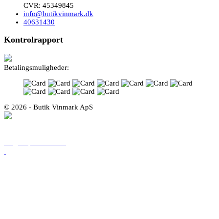
CVR: 45349845
info@butikvinmark.dk
40631430
Kontrolrapport
Betalingsmuligheder:
© 2026 - Butik Vinmark ApS
Følg os på facebook