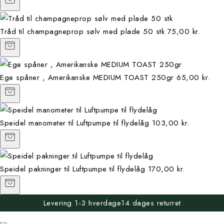
Tråd til champagneprop sølv med plade 50 stk
75,00 kr.
Ege spåner , Amerikanske MEDIUM TOAST 250gr
65,00 kr.
Speidel manometer til Luftpumpe til flydelåg
103,00 kr.
Speidel pakninger til Luftpumpe til flydelåg
170,00 kr.
Levering 1-3 hverdage
14 dages returret