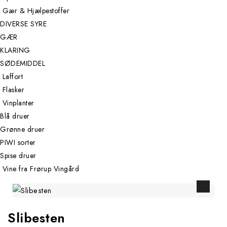
Gær & Hjælpestoffer
DIVERSE SYRE
GÆR
KLARING
SØDEMIDDEL
Laffort
Flasker
Vinplanter
Blå druer
Grønne druer
PIWI sorter
Spise druer
Vine fra Frørup Vingård
Slibesten