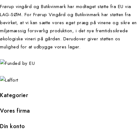
Frørup vingård og Butikvinmark har modtaget støtte fra EU via
LAG-SØM. For Frørup Vingård og Butikvinmark har støtten fra
bevirket, at vi kan sætte vores eget præg på vinene og sikre en
miljømæssig forsvarlig produktion, i det nye fremtidssikrede
økologiske vineri på gården. Derudover giver støtten os
mulighed for at udbygge vores lager.
Kategorier
Vores firma
Din konto