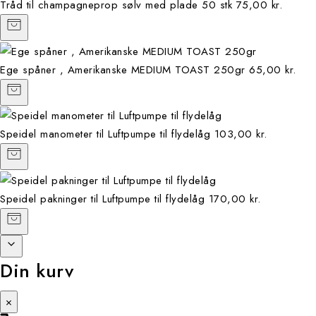
Tråd til champagneprop sølv med plade 50 stk
75,00 kr.
Ege spåner , Amerikanske MEDIUM TOAST 250gr
65,00 kr.
Speidel manometer til Luftpumpe til flydelåg
103,00 kr.
Speidel pakninger til Luftpumpe til flydelåg
170,00 kr.
Din kurv
×