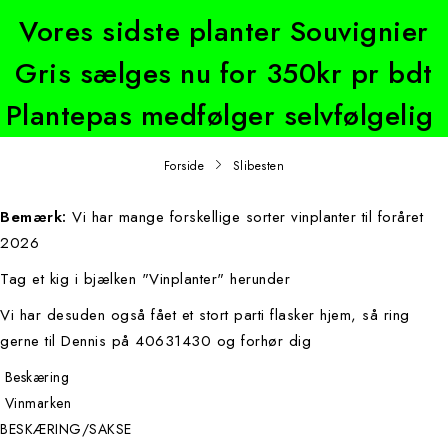
Vores sidste planter Souvignier
Gris sælges nu for 350kr pr bdt
Plantepas medfølger selvfølgelig
Forside
Slibesten
Bemærk:
Vi har mange forskellige sorter vinplanter til foråret
2026
Tag et kig i bjælken "Vinplanter" herunder
Vi har desuden også fået et stort parti flasker hjem, så ring
gerne til Dennis på 40631430 og forhør dig
Beskæring
Vinmarken
BESKÆRING/SAKSE