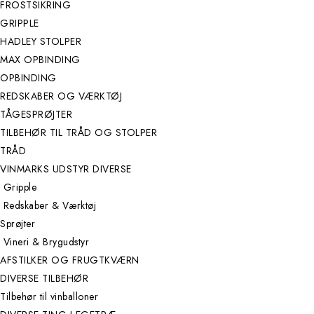
FROSTSIKRING
GRIPPLE
HADLEY STOLPER
MAX OPBINDING
OPBINDING
REDSKABER OG VÆRKTØJ
TÅGESPRØJTER
TILBEHØR TIL TRÅD OG STOLPER
TRÅD
VINMARKS UDSTYR DIVERSE
Gripple
Redskaber & Værktøj
Sprøjter
Vineri & Brygudstyr
AFSTILKER OG FRUGTKVÆRN
DIVERSE TILBEHØR
Tilbehør til vinballoner