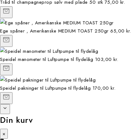
Tråd til champagneprop sølv med plade 50 stk
75,00 kr.
Ege spåner , Amerikanske MEDIUM TOAST 250gr
65,00 kr.
Speidel manometer til Luftpumpe til flydelåg
103,00 kr.
Speidel pakninger til Luftpumpe til flydelåg
170,00 kr.
Din kurv
×