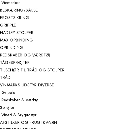
Vinmarken
BESKÆRING/SAKSE
FROSTSIKRING
GRIPPLE
HADLEY STOLPER
MAX OPBINDING
OPBINDING
REDSKABER OG VÆRKTØJ
TÅGESPRØJTER
TILBEHØR TIL TRÅD OG STOLPER
TRÅD
VINMARKS UDSTYR DIVERSE
Gripple
Redskaber & Værktøj
Sprøjter
Vineri & Brygudstyr
AFSTILKER OG FRUGTKVÆRN