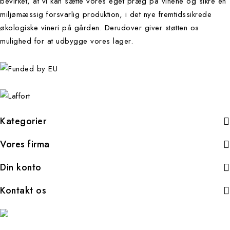
bevirket, at vi kan sætte vores eget præg på vinene og sikre en
miljømæssig forsvarlig produktion, i det nye fremtidssikrede
økologiske vineri på gården. Derudover giver støtten os
mulighed for at udbygge vores lager.
Kategorier
Vores firma
Din konto
Kontakt os