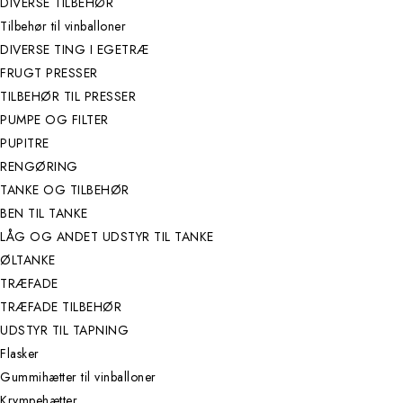
DIVERSE TILBEHØR
Tilbehør til vinballoner
DIVERSE TING I EGETRÆ
FRUGT PRESSER
TILBEHØR TIL PRESSER
PUMPE OG FILTER
PUPITRE
RENGØRING
TANKE OG TILBEHØR
BEN TIL TANKE
LÅG OG ANDET UDSTYR TIL TANKE
ØLTANKE
TRÆFADE
TRÆFADE TILBEHØR
UDSTYR TIL TAPNING
Flasker
Gummihætter til vinballoner
Krympehætter