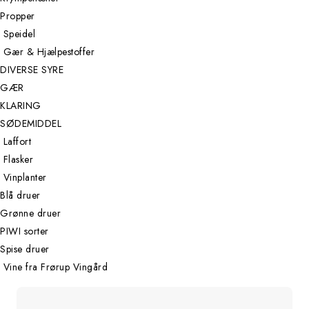
Propper
Speidel
Gær & Hjælpestoffer
DIVERSE SYRE
GÆR
KLARING
SØDEMIDDEL
Laffort
Flasker
Vinplanter
Blå druer
Grønne druer
PIWI sorter
Spise druer
Vine fra Frørup Vingård