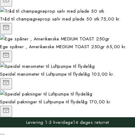
Tråd til champagneprop sølv med plade 50 stk
75,00 kr.
Ege spåner , Amerikanske MEDIUM TOAST 250gr
65,00 kr.
Speidel manometer til Luftpumpe til flydelåg
103,00 kr.
Speidel pakninger til Luftpumpe til flydelåg
170,00 kr.
Levering 1-3 hverdage
14 dages returret