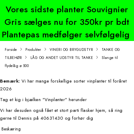
Vores sidste planter Souvignier
Gris sælges nu for 350kr pr bdt
Plantepas medfølger selvfølgelig
Forside
Produkter
VINERI OG BRYGUDSTYR
TANKE OG
TILBEHØR
LÅG OG ANDET UDSTYR TIL TANKE
Slange til
flydelåg ø 500
Bemærk:
Vi har mange forskellige sorter vinplanter til foråret
2026
Tag et kig i bjælken "Vinplanter" herunder
Vi har desuden også fået et stort parti flasker hjem, så ring
gerne til Dennis på 40631430 og forhør dig
Beskæring