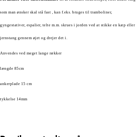
som man ønsker skal stå fast , kan f.eks. bruges til tramboliner,
gyngestativer, espalier, telte m.m. skrues i jorden ved at stikke en kæp eller
jernstang gennem øjet og drejer det i.
Anvendes ved meget lange rækker
længde 85cm
ankerplade 15 cm
tykkelse 14mm