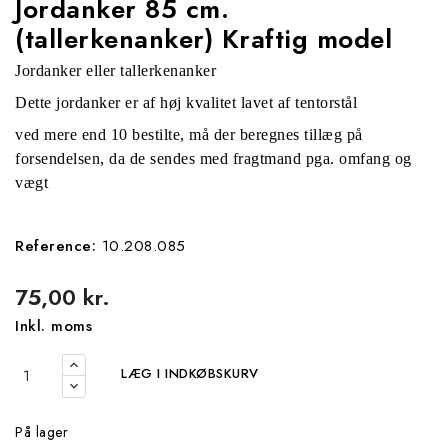
Jordanker 85 cm.
(tallerkenanker) Kraftig model
Jordanker eller tallerkenanker
Dette jordanker er af høj kvalitet lavet af tentorstål
ved mere end 10 bestilte, må der beregnes tillæg på
forsendelsen, da de sendes med fragtmand pga. omfang og
vægt
Reference:
10.208.085
75,00 kr.
Inkl. moms
LÆG I INDKØBSKURV
På lager