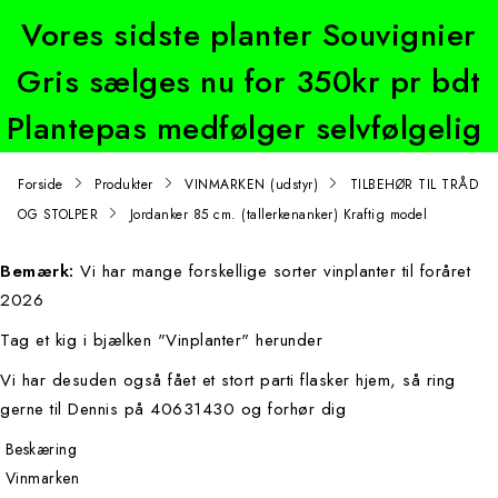
Vores sidste planter Souvignier
Gris sælges nu for 350kr pr bdt
Plantepas medfølger selvfølgelig
Forside
Produkter
VINMARKEN (udstyr)
TILBEHØR TIL TRÅD
OG STOLPER
Jordanker 85 cm. (tallerkenanker) Kraftig model
Bemærk:
Vi har mange forskellige sorter vinplanter til foråret
2026
Tag et kig i bjælken "Vinplanter" herunder
Vi har desuden også fået et stort parti flasker hjem, så ring
gerne til Dennis på 40631430 og forhør dig
Beskæring
Vinmarken