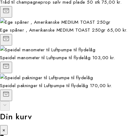
Tråd til champagneprop sølv med plade 50 stk
75,00 kr.
Ege spåner , Amerikanske MEDIUM TOAST 250gr
65,00 kr.
Speidel manometer til Luftpumpe til flydelåg
103,00 kr.
Speidel pakninger til Luftpumpe til flydelåg
170,00 kr.
Din kurv
×