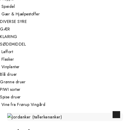
Speidel
Gær & Hjælpestoffer
DIVERSE SYRE
GÆR
KLARING
SØDEMIDDEL
Laffort
Flasker
Vinplanter
Blå druer
Grønne druer
PIWI sorter
Spise druer
Vine fra Frørup Vingård