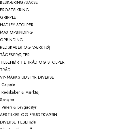
BESKÆRING/SAKSE
FROSTSIKRING
GRIPPLE
HADLEY STOLPER
MAX OPBINDING
OPBINDING
REDSKABER OG VÆRKTØJ
TÅGESPRØJTER
TILBEHØR TIL TRÅD OG STOLPER
TRÅD
VINMARKS UDSTYR DIVERSE
Gripple
Redskaber & Værktøj
Sprøjter
Vineri & Brygudstyr
AFSTILKER OG FRUGTKVÆRN
DIVERSE TILBEHØR