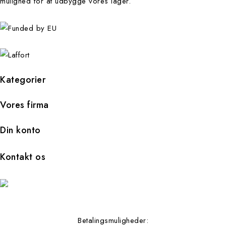
mulighed for at udbygge vores lager.
Kategorier
Vores firma
Din konto
Kontakt os
Betalingsmuligheder: