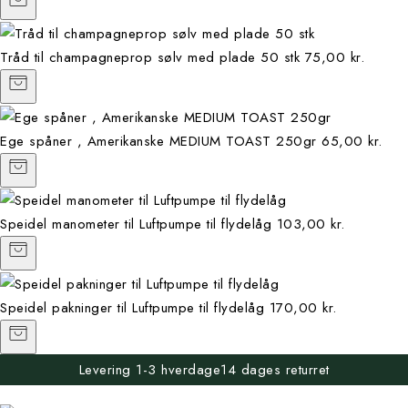
Tråd til champagneprop sølv med plade 50 stk
75,00 kr.
Ege spåner , Amerikanske MEDIUM TOAST 250gr
65,00 kr.
Speidel manometer til Luftpumpe til flydelåg
103,00 kr.
Speidel pakninger til Luftpumpe til flydelåg
170,00 kr.
Levering 1-3 hverdage
14 dages returret