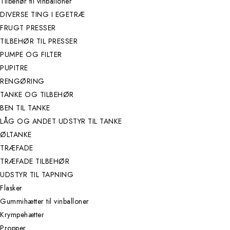
Tilbehør til vinballoner
DIVERSE TING I EGETRÆ
FRUGT PRESSER
TILBEHØR TIL PRESSER
PUMPE OG FILTER
PUPITRE
RENGØRING
TANKE OG TILBEHØR
BEN TIL TANKE
LÅG OG ANDET UDSTYR TIL TANKE
ØLTANKE
TRÆFADE
TRÆFADE TILBEHØR
UDSTYR TIL TAPNING
Flasker
Gummihætter til vinballoner
Krympehætter
Propper